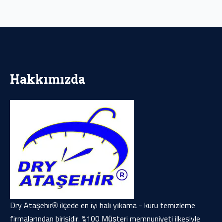
Hakkımızda
Dry Ataşehir® ilçede en iyi halı yıkama - kuru temizleme
firmalarından birisidir. %100 Müşteri memnuniyeti ilkesiyle