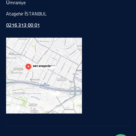
Ümraniye
Ataşehir İSTANBUL
0216 313 00 01