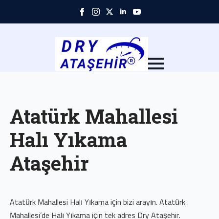
Skip
to
main
content
Atatürk Mahallesi
Halı Yıkama
Ataşehir
Atatürk Mahallesi Halı Yıkama için bizi arayın. Atatürk
Mahallesi’de Halı Yıkama için tek adres Dry Ataşehir.