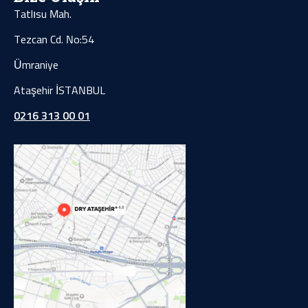
Tatlısu Mah.
Tezcan Cd. No:54
Ümraniye
Ataşehir İSTANBUL
0216 313 00 01