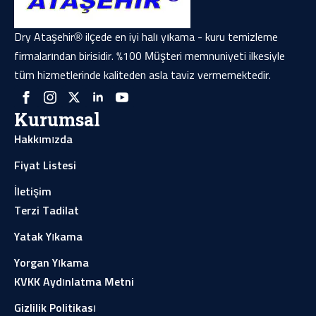
Dry Ataşehir® ilçede en iyi halı yıkama - kuru temizleme
firmalarından birisidir. %100 Müşteri memnuniyeti ilkesiyle
tüm hizmetlerinde kaliteden asla taviz vermemektedir.
Kurumsal
Hakkımızda
Fiyat Listesi
İletişim
Terzi Tadilat
Yatak Yıkama
Yorgan Yıkama
KVKK Aydınlatma Metni
Gizlilik Politikası