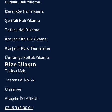
Dudullu Halı Yıkama
İçerenköy Halı Yıkama
Şerifali Halı Yıkama
Tatlısu Halı Yıkama
Ataşehir Koltuk Yıkama
Ataşehir Kuru Temizleme
Ümraniye Koltuk Yıkama
Bize Ulaşın
Tatlısu Mah.
Tezcan Cd. No:54
Ümraniye
Ataşehir İSTANBUL
0216 313 00 01